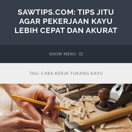
SAWTIPS.COM: TIPS JITU
AGAR PEKERJAAN KAYU
LEBIH CEPAT DAN AKURAT
SHOW MENU
TAG:
CARA KERJA TUKANG KAYU