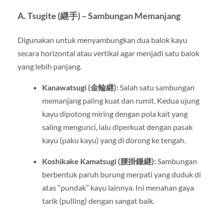
A. Tsugite (継手) – Sambungan Memanjang
Digunakan untuk menyambungkan dua balok kayu
secara horizontal atau vertikal agar menjadi satu balok
yang lebih panjang.
Kanawatsugi (金輪継):
Salah satu sambungan
memanjang paling kuat dan rumit. Kedua ujung
kayu dipotong miring dengan pola kait yang
saling mengunci, lalu diperkuat dengan pasak
kayu (paku kayu) yang di dorong ke tengah.
Koshikake Kamatsugi (腰掛鎌継):
Sambungan
berbentuk paruh burung merpati yang duduk di
atas “pundak” kayu lainnya. Ini menahan gaya
tarik (pulling) dengan sangat baik.