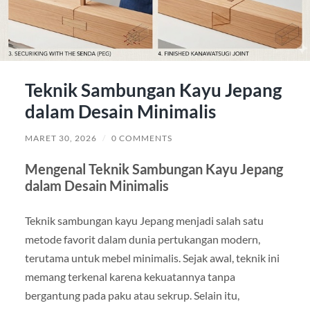
Teknik Sambungan Kayu Jepang
dalam Desain Minimalis
MARET 30, 2026
/
0 COMMENTS
Mengenal Teknik Sambungan Kayu Jepang
dalam Desain Minimalis
Teknik sambungan kayu Jepang menjadi salah satu
metode favorit dalam dunia pertukangan modern,
terutama untuk mebel minimalis. Sejak awal, teknik ini
memang terkenal karena kekuatannya tanpa
bergantung pada paku atau sekrup. Selain itu,