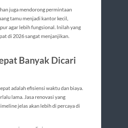
mahan juga mendorong permintaan
ang tamu menjadi kantor kecil,
r agar lebih fungsional. Inilah yang
at di 2026 sangat menjanjikan.
epat Banyak Dicari
pat adalah efisiensi waktu dan biaya.
rlalu lama. Jasa renovasi yang
imeline jelas akan lebih di percaya di