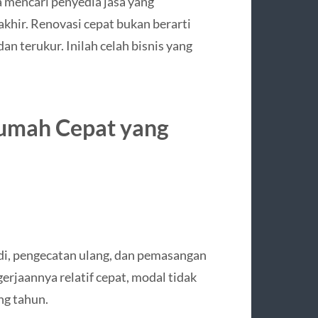
ka mencari penyedia jasa yang
 akhir. Renovasi cepat bukan berarti
an terukur. Inilah celah bisnis yang
Rumah Cepat yang
i, pengecatan ulang, dan pemasangan
erjaannya relatif cepat, modal tidak
ng tahun.