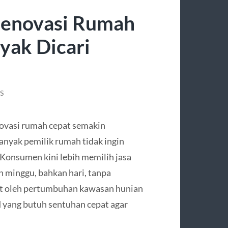
Renovasi Rumah
yak Dicari
S
ovasi rumah cepat semakin
nyak pemilik rumah tidak ingin
Konsumen kini lebih memilih jasa
n minggu, bahkan hari, tanpa
at oleh pertumbuhan kawasan hunian
 yang butuh sentuhan cepat agar