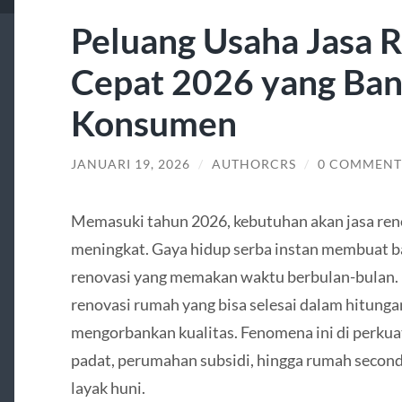
Peluang Usaha Jasa 
Cepat 2026 yang Ban
Konsumen
JANUARI 19, 2026
/
AUTHORCRS
/
0 COMMENT
Memasuki tahun 2026, kebutuhan akan jasa ren
meningkat. Gaya hidup serba instan membuat ba
renovasi yang memakan waktu berbulan-bulan. 
renovasi rumah yang bisa selesai dalam hitunga
mengorbankan kualitas. Fenomena ini di perku
padat, perumahan subsidi, hingga rumah second
layak huni.