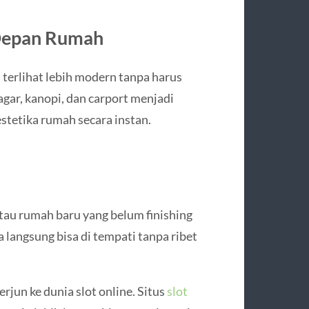
 Depan Rumah
terlihat lebih modern tanpa harus
gar, kanopi, dan carport menjadi
estetika rumah secara instan.
tau rumah baru yang belum finishing
 langsung bisa di tempati tanpa ribet
jun ke dunia slot online. Situs
slot