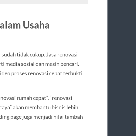
dalam Usaha
 sudah tidak cukup. Jasa renovasi
rti media sosial dan mesin pencari.
ideo proses renovasi cepat terbukti
enovasi rumah cepat”, “renovasi
rcaya” akan membantu bisnis lebih
ing page juga menjadi nilai tambah