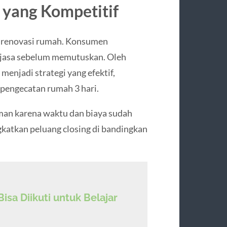
 yang Kompetitif
a renovasi rumah. Konsumen
jasa sebelum memutuskan. Oleh
menjadi strategi yang efektif,
 pengecatan rumah 3 hari.
man karena waktu dan biaya sudah
ngkatkan peluang closing di bandingkan
sa Diikuti untuk Belajar