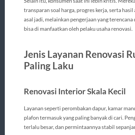
Selain itu, konsumen saat ini lebih kritis. Mere
transparan soal harga, progres kerja, serta hasil
asal jadi, melainkan pengerjaan yang terencana d
bisa di manfaatkan oleh pelaku usaha renovasi.
Jenis Layanan Renovasi 
Paling Laku
Renovasi Interior Skala Kecil
Layanan seperti perombakan dapur, kamar mand
plafon termasuk yang paling banyak di cari. Peng
terlalu besar, dan permintaannya stabil sepanja