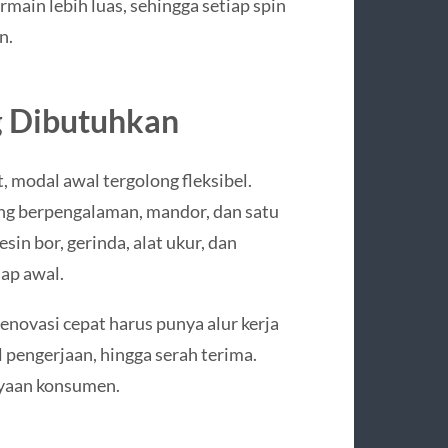
ain lebih luas, sehingga setiap spin
n.
g Dibutuhkan
 modal awal tergolong fleksibel.
ang berpengalaman, mandor, dan satu
sin bor, gerinda, alat ukur, dan
ap awal.
renovasi cepat harus punya alur kerja
l pengerjaan, hingga serah terima.
ayaan konsumen.