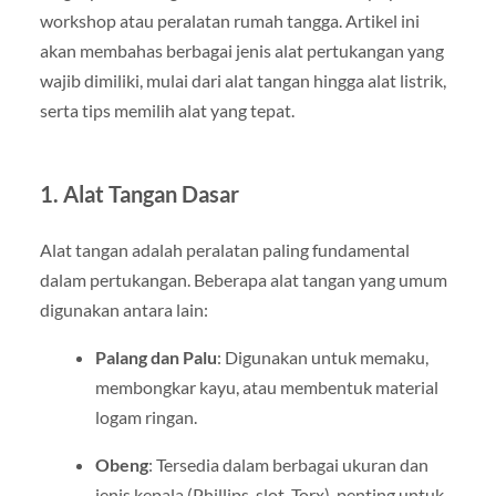
workshop atau peralatan rumah tangga. Artikel ini
akan membahas berbagai jenis alat pertukangan yang
wajib dimiliki, mulai dari alat tangan hingga alat listrik,
serta tips memilih alat yang tepat.
1. Alat Tangan Dasar
Alat tangan adalah peralatan paling fundamental
dalam pertukangan. Beberapa alat tangan yang umum
digunakan antara lain:
Palang dan Palu
: Digunakan untuk memaku,
membongkar kayu, atau membentuk material
logam ringan.
Obeng
: Tersedia dalam berbagai ukuran dan
jenis kepala (Phillips, slot, Torx), penting untuk