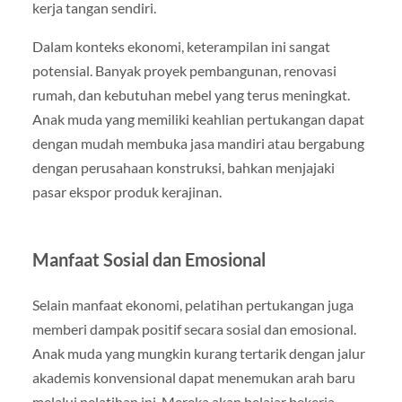
kerja tangan sendiri.
Dalam konteks ekonomi, keterampilan ini sangat
potensial. Banyak proyek pembangunan, renovasi
rumah, dan kebutuhan mebel yang terus meningkat.
Anak muda yang memiliki keahlian pertukangan dapat
dengan mudah membuka jasa mandiri atau bergabung
dengan perusahaan konstruksi, bahkan menjajaki
pasar ekspor produk kerajinan.
Manfaat Sosial dan Emosional
Selain manfaat ekonomi, pelatihan pertukangan juga
memberi dampak positif secara sosial dan emosional.
Anak muda yang mungkin kurang tertarik dengan jalur
akademis konvensional dapat menemukan arah baru
melalui pelatihan ini. Mereka akan belajar bekerja