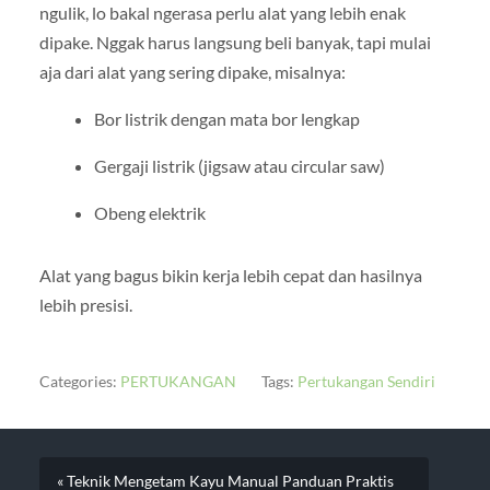
ngulik, lo bakal ngerasa perlu alat yang lebih enak
dipake. Nggak harus langsung beli banyak, tapi mulai
aja dari alat yang sering dipake, misalnya:
Bor listrik dengan mata bor lengkap
Gergaji listrik (jigsaw atau circular saw)
Obeng elektrik
Alat yang bagus bikin kerja lebih cepat dan hasilnya
lebih presisi.
Categories:
PERTUKANGAN
Tags:
Pertukangan Sendiri
« Teknik Mengetam Kayu Manual Panduan Praktis