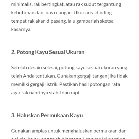
minimalis, rak bertingkat, atau rak sudut tergantung
kebutuhan dan luas ruangan. Ukur area dinding
tempat rak akan dipasang, lalu gambarlah sketsa
kasarnya.
2. Potong Kayu Sesuai Ukuran
Setelah desain selesai, potong kayu sesuai ukuran yang
telah Anda tentukan. Gunakan gergaji tangan jika tidak
memiliki gergaji listrik. Pastikan hasil potongan rata
agar rak nantinya stabil dan rapi.
3. Haluskan Permukaan Kayu
Gunakan amplas untuk menghaluskan permukaan dan
sisi-sisi kayu yang telah dipotong. Langkah ini penting