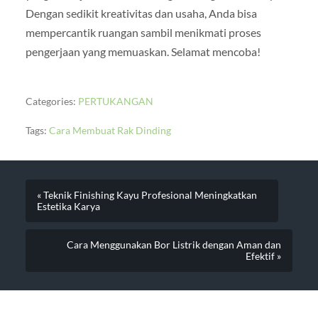
Dengan sedikit kreativitas dan usaha, Anda bisa
mempercantik ruangan sambil menikmati proses
pengerjaan yang memuaskan. Selamat mencoba!
Categories:
PERTUKANGAN
Tags:
Cara Membuat Rak Dinding
« Teknik Finishing Kayu Profesional Meningkatkan
Estetika Karya
Cara Menggunakan Bor Listrik dengan Aman dan
Efektif »