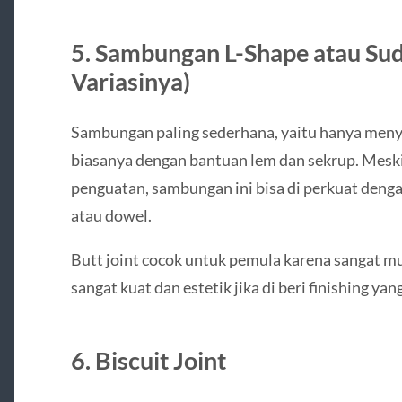
5.
Sambungan L-Shape atau Sudu
Variasinya)
Sambungan paling sederhana, yaitu hanya menya
biasanya dengan bantuan lem dan sekrup. Meski
penguatan, sambungan ini bisa di perkuat denga
atau dowel.
Butt joint cocok untuk pemula karena sangat m
sangat kuat dan estetik jika di beri finishing yang
6.
Biscuit Joint