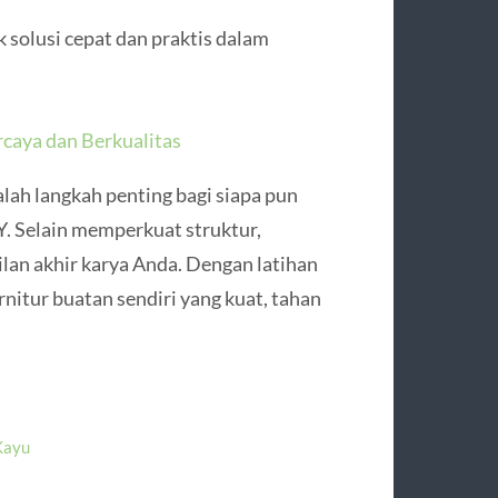
 solusi cepat dan praktis dalam
caya dan Berkualitas
ah langkah penting bagi siapa pun
Y. Selain memperkuat struktur,
an akhir karya Anda. Dengan latihan
rnitur buatan sendiri yang kuat, tahan
Kayu