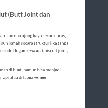
t (Butt Joint dan
tukan dua ujung kayu secara lurus,
pun lemah secara struktur jika tanpa
n sudut logam (
bracket
), biscuit joint,
udah di buat, namun bisa menjadi
 rapi atau di lapisi veneer.