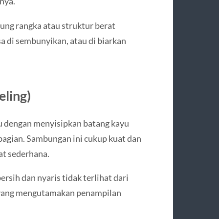
nya.
ung rangka atau struktur berat
sa di sembunyikan, atau di biarkan
ling)
 dengan menyisipkan batang kayu
 bagian. Sambungan ini cukup kuat dan
at sederhana.
rsih dan nyaris tidak terlihat dari
ek yang mengutamakan penampilan