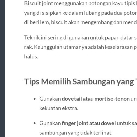
Biscuit joint menggunakan potongan kayu tipis b
yang di sisipkan ke dalam lubang pada dua poto
di beri lem, biscuit akan mengembang dan men
Teknik ini sering di gunakan untuk papan datar 
rak. Keunggulan utamanya adalah keselarasan
halus.
Tips Memilih Sambungan yang 
Gunakan
dovetail atau mortise-tenon
un
kekuatan ekstra.
Gunakan
finger joint atau dowel
untuk s
sambungan yang tidak terlihat.