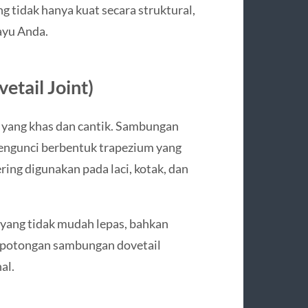
g tidak hanya kuat secara struktural,
ayu Anda.
tail Joint)
 yang khas dan cantik. Sambungan
mengunci berbentuk trapezium yang
ering digunakan pada laci, kotak, dan
yang tidak mudah lepas, bahkan
a, potongan sambungan dovetail
al.