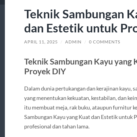
Teknik Sambungan K
dan Estetik untuk Pr
APRIL 11, 2025
/
ADMIN
/
0 COMMENTS
Teknik Sambungan Kayu yang K
Proyek DIY
Dalam dunia pertukangan dan kerajinan kayu, s
yang menentukan kekuatan, kestabilan, dan kein
itu membuat meja, rak buku, ataupun furnitur ke
Sambungan Kayu yang Kuat dan Estetik untuk Pro
profesional dan tahan lama.