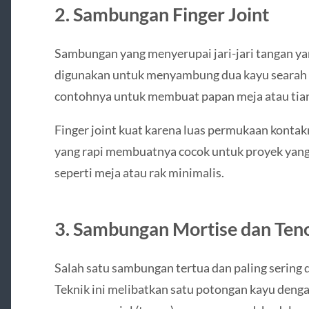
2.
Sambungan Finger Joint
Sambungan yang menyerupai jari-jari tangan yan
digunakan untuk menyambung dua kayu searah a
contohnya untuk membuat papan meja atau tia
Finger joint kuat karena luas permukaan kontak
yang rapi membuatnya cocok untuk proyek ya
seperti meja atau rak minimalis.
3.
Sambungan Mortise dan Ten
Salah satu sambungan tertua dan paling sering 
Teknik ini melibatkan satu potongan kayu denga