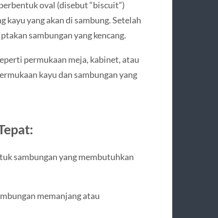
erbentuk oval (disebut “biscuit”)
ng kayu yang akan di sambung. Setelah
ciptakan sambungan yang kencang.
seperti permukaan meja, kabinet, atau
 permukaan kayu dan sambungan yang
Tepat:
tuk sambungan yang membutuhkan
ambungan memanjang atau