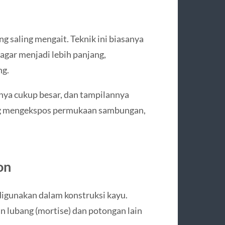
g saling mengait. Teknik ini biasanya
gar menjadi lebih panjang,
ng.
nya cukup besar, dan tampilannya
ng mengekspos permukaan sambungan,
on
digunakan dalam konstruksi kayu.
n lubang (mortise) dan potongan lain