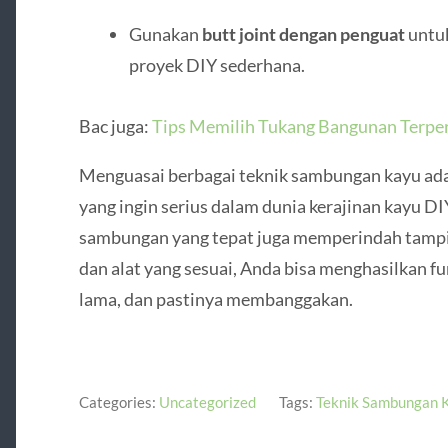
Gunakan
butt joint dengan penguat
untuk
proyek DIY sederhana.
Bac juga:
Tips Memilih Tukang Bangunan Terper
Menguasai berbagai teknik sambungan kayu adal
yang ingin serius dalam dunia kerajinan kayu DI
sambungan yang tepat juga memperindah tampil
dan alat yang sesuai, Anda bisa menghasilkan fu
lama, dan pastinya membanggakan.
Categories:
Uncategorized
Tags:
Teknik Sambungan 