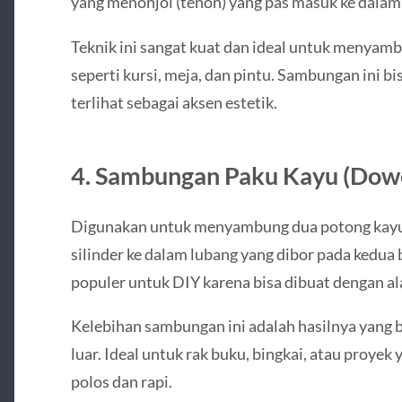
yang menonjol (tenon) yang pas masuk ke dalam
Teknik ini sangat kuat dan ideal untuk menyamb
seperti kursi, meja, dan pintu. Sambungan ini bi
terlihat sebagai aksen estetik.
4.
Sambungan Paku Kayu (Dowe
Digunakan untuk menyambung dua potong kayu
silinder ke dalam lubang yang dibor pada kedua
populer untuk DIY karena bisa dibuat dengan al
Kelebihan sambungan ini adalah hasilnya yang be
luar. Ideal untuk rak buku, bingkai, atau proy
polos dan rapi.