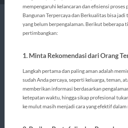
mempengaruhi kelancaran dan efisiensi proses
Bangunan Terpercaya dan Berkualitas bisa jadi 
yang belum berpengalaman. Berikut beberapa ti
pertimbangkan:
1.
Minta Rekomendasi dari Orang Te
Langkah pertama dan paling aman adalah memin
sudah Anda percaya, seperti keluarga, teman, a
memberikan informasi berdasarkan pengalaman pri
ketepatan waktu, hingga sikap profesional tuka
ke mulut masih menjadi cara yang efektif dalam 