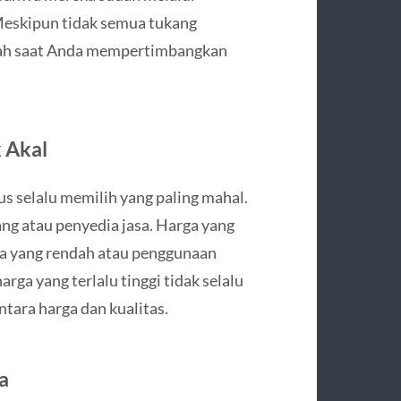
 Meskipun tidak semua tukang
ambah saat Anda mempertimbangkan
 Akal
us selalu memilih yang paling mahal.
ng atau penyedia jasa. Harga yang
rja yang rendah atau penggunaan
arga yang terlalu tinggi tidak selalu
tara harga dan kualitas.
a