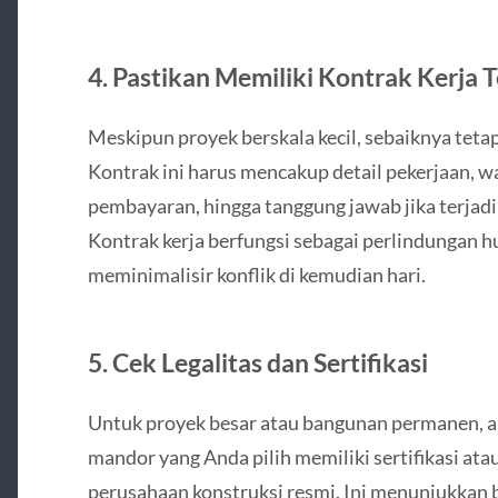
4.
Pastikan Memiliki Kontrak Kerja T
Meskipun proyek berskala kecil, sebaiknya tetap 
Kontrak ini harus mencakup detail pekerjaan, w
pembayaran, hingga tanggung jawab jika terjadi
Kontrak kerja berfungsi sebagai perlindungan h
meminimalisir konflik di kemudian hari.
5.
Cek Legalitas dan Sertifikasi
Untuk proyek besar atau bangunan permanen, aka
mandor yang Anda pilih memiliki sertifikasi at
perusahaan konstruksi resmi. Ini menunjukkan