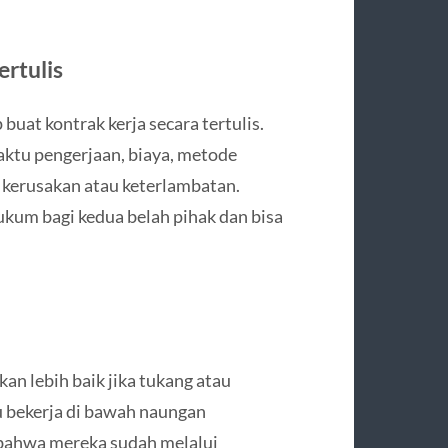
ertulis
buat kontrak kerja secara tertulis.
aktu pengerjaan, biaya, metode
 kerusakan atau keterlambatan.
ukum bagi kedua belah pihak dan bisa
n lebih baik jika tukang atau
au bekerja di bawah naungan
 bahwa mereka sudah melalui