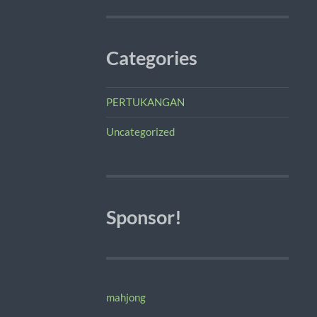
Categories
PERTUKANGAN
Uncategorized
Sponsor!
mahjong