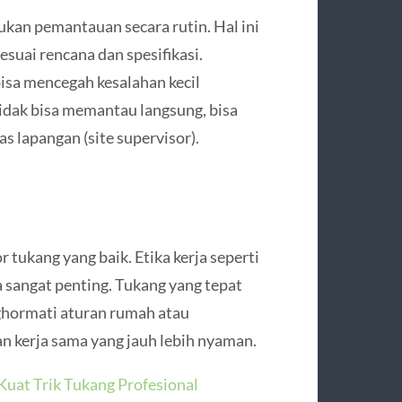
ukan pemantauan secara rutin. Hal ini
suai rencana dan spesifikasi.
isa mencegah kesalahan kecil
idak bisa memantau langsung, bisa
lapangan (site supervisor).
r tukang yang baik. Etika kerja seperti
a sangat penting. Tukang yang tepat
ghormati aturan rumah atau
 kerja sama yang jauh lebih nyaman.
Kuat Trik Tukang Profesional