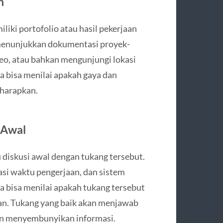
n
ki portofolio atau hasil pekerjaan
 menunjukkan dokumentasi proyek-
eo, atau bahkan mengunjungi lokasi
a bisa menilai apakah gaya dan
 harapkan.
 Awal
iskusi awal dengan tukang tersebut.
asi waktu pengerjaan, dan sistem
a bisa menilai apakah tukang tersebut
kan. Tukang yang baik akan menjawab
san menyembunyikan informasi.