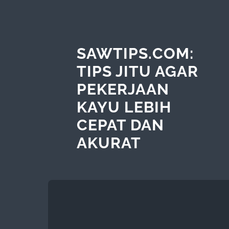
SAWTIPS.COM:
TIPS JITU AGAR
PEKERJAAN
KAYU LEBIH
CEPAT DAN
AKURAT