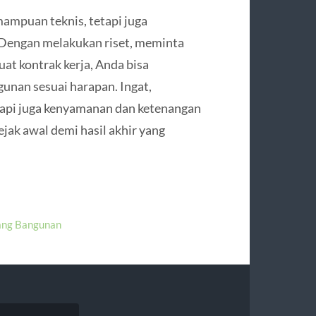
ampuan teknis, tetapi juga
 Dengan melakukan riset, meminta
at kontrak kerja, Anda bisa
unan sesuai harapan. Ingat,
api juga kenyamanan dan ketenangan
ejak awal demi hasil akhir yang
ang Bangunan