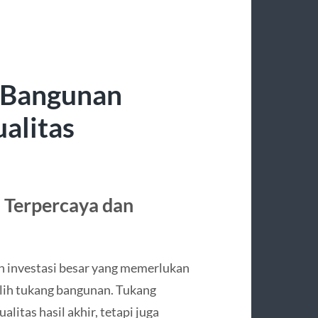
 Bangunan
alitas
 Terpercaya dan
investasi besar yang memerlukan
lih tukang bangunan. Tukang
itas hasil akhir, tetapi juga