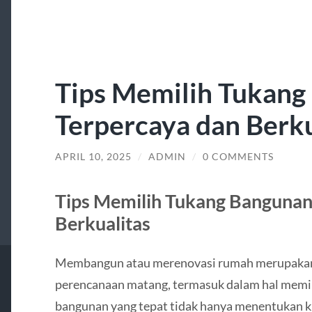
Tips Memilih Tukang
Terpercaya dan Berku
APRIL 10, 2025
/
ADMIN
/
0 COMMENTS
Tips Memilih Tukang Bangunan
Berkualitas
Membangun atau merenovasi rumah merupakan 
perencanaan matang, termasuk dalam hal memi
bangunan yang tepat tidak hanya menentukan kual