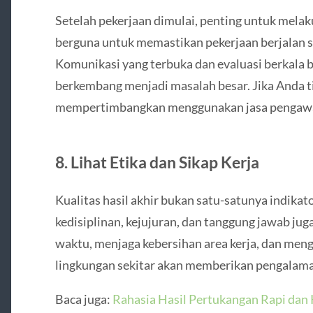
Setelah pekerjaan dimulai, penting untuk melak
berguna untuk memastikan pekerjaan berjalan se
Komunikasi yang terbuka dan evaluasi berkala b
berkembang menjadi masalah besar. Jika Anda t
mempertimbangkan menggunakan jasa pengawas 
8.
Lihat Etika dan Sikap Kerja
Kualitas hasil akhir bukan satu-satunya indikato
kedisiplinan, kejujuran, dan tanggung jawab jug
waktu, menjaga kebersihan area kerja, dan men
lingkungan sekitar akan memberikan pengalaman
Baca juga:
Rahasia Hasil Pertukangan Rapi dan 