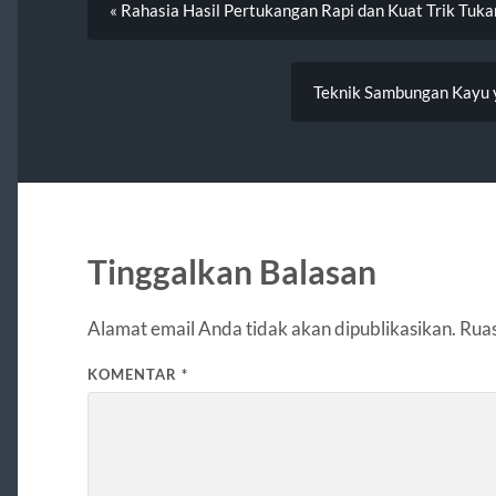
« Rahasia Hasil Pertukangan Rapi dan Kuat Trik Tuka
Teknik Sambungan Kayu y
Tinggalkan Balasan
Alamat email Anda tidak akan dipublikasikan.
Ruas
KOMENTAR
*