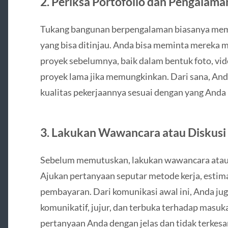
2.
Periksa Portofolio dan Pengalama
Tukang bangunan berpengalaman biasanya memili
yang bisa ditinjau. Anda bisa meminta mereka
proyek sebelumnya, baik dalam bentuk foto, vid
proyek lama jika memungkinkan. Dari sana, And
kualitas pekerjaannya sesuai dengan yang Anda
3.
Lakukan Wawancara atau Diskusi
Sebelum memutuskan, lakukan wawancara atau d
Ajukan pertanyaan seputar metode kerja, estim
pembayaran. Dari komunikasi awal ini, Anda jug
komunikatif, jujur, dan terbuka terhadap masu
pertanyaan Anda dengan jelas dan tidak terke