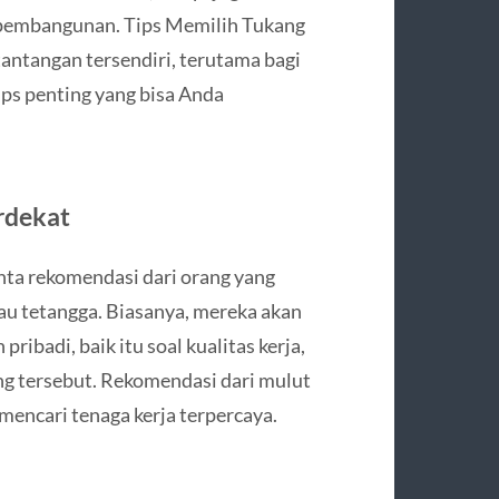
 pembangunan. Tips Memilih Tukang
tantangan tersendiri, terutama bagi
ps penting yang bisa Anda
rdekat
ta rekomendasi dari orang yang
tau tetangga. Biasanya, mereka akan
badi, baik itu soal kualitas kerja,
ng tersebut. Rekomendasi dari mulut
mencari tenaga kerja terpercaya.